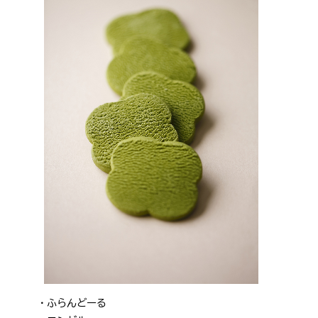
ふらんどーる