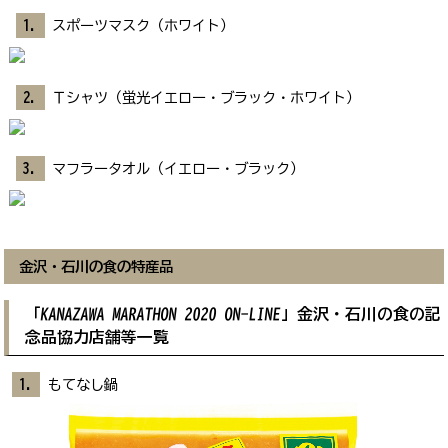
スポーツマスク（ホワイト）
Ｔシャツ（蛍光イエロー・ブラック・ホワイト）
マフラータオル（イエロー・ブラック）
金沢・石川の食の特産品
「
KANAZAWA
MARATHON
2020
ON-LINE
」金沢・石川の食の記
念品協力店舗等一覧
もてなし鍋