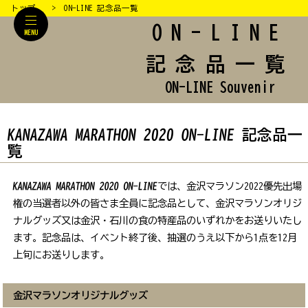
トップ
ON-LINE 記念品一覧
ON-LINE
MENU
記念品一覧
ON-LINE Souvenir
KANAZAWA
MARATHON
2020
ON-LINE
記念品一
覧
KANAZAWA
MARATHON
2020
ON-LINE
では、金沢マラソン2022優先出場
権の当選者以外の皆さま全員に記念品として、金沢マラソンオリジ
ナルグッズ又は金沢・石川の食の特産品のいずれかをお送りいたし
ます。記念品は、イベント終了後、抽選のうえ以下から1点を12月
上旬にお送りします。
金沢マラソンオリジナルグッズ