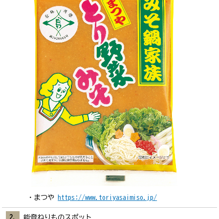
まつや
https://www.toriyasaimiso.jp/
能登ねりものスポット